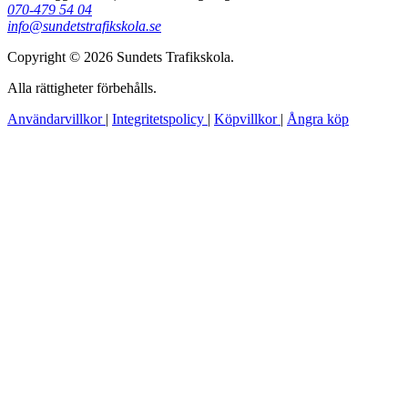
070-479 54 04
info@sundetstrafikskola.se
Copyright © 2026 Sundets Trafikskola.
Alla rättigheter förbehålls.
Användarvillkor
|
Integritetspolicy
|
Köpvillkor
|
Ångra köp